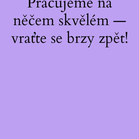
Pracujeme na
něčem skvělém —
vraťte se brzy zpět!