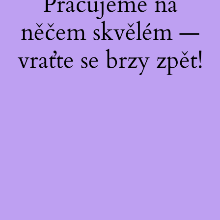
Pracujeme na
něčem skvělém —
vraťte se brzy zpět!