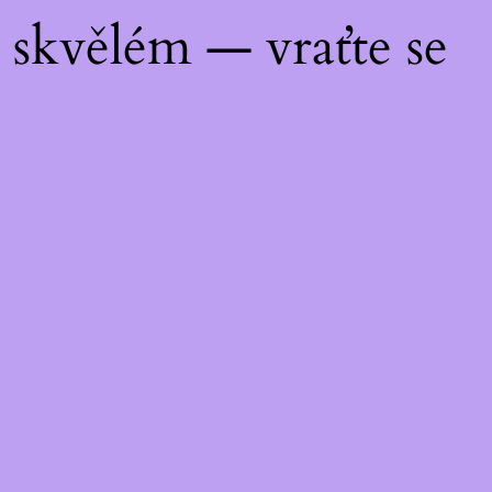
skvělém — vraťte se