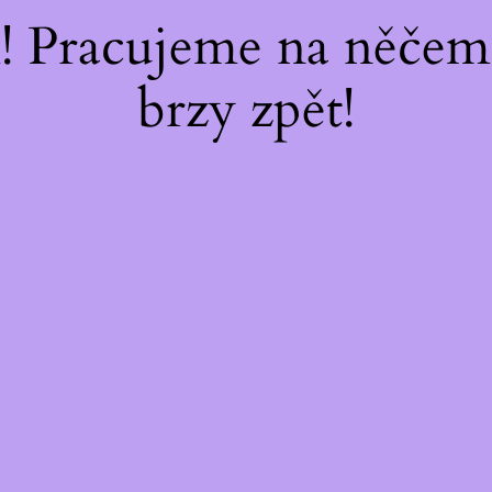
 Pracujeme na něčem 
brzy zpět!