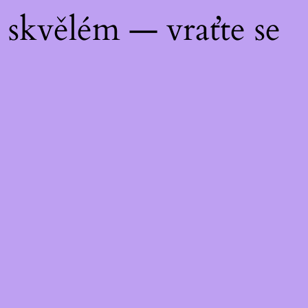
skvělém — vraťte se